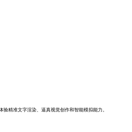
无需积分即可体验精准文字渲染、逼真视觉创作和智能模拟能力。