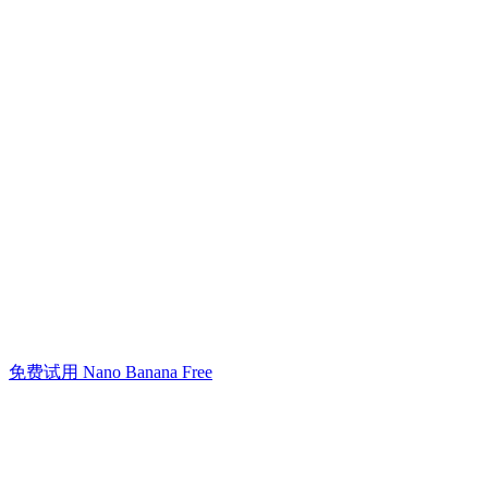
上传图片
拖放或点击上传图片（JPEG/PNG/WEBP）。Nano Banana 
02
AI 即时增强
Nano Banana Free 利用先进 AI 自动增强纹理、清晰度
03
下载成果
几秒钟内获得 AI 增强图片，直接下载高分辨率视觉作品。
免费试用 Nano Banana Free