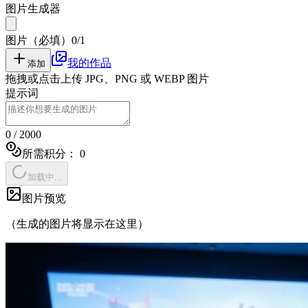
图片生成器
图片（必填）
0/1
我的作品
添加
拖拽或点击上传 JPG、PNG 或 WEBP 图片
提示词
0
/
2000
所需积分：
0
加载中...
图片预览
（生成的图片将显示在这里）