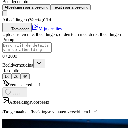
Beeldgenerator
Afbeelding naar afbeelding
Tekst naar afbeelding
Afbeeldingen (Vereist)
0/14
Mijn creaties
Toevoegen
Upload referentieafbeeldingen, ondersteun meerdere afbeeldingen
Prompt
0
/
2000
Beeldverhouding
Resolutie
1K
2K
4K
Vereiste credits:
1
Laden...
Afbeeldingsvoorbeeld
(De gemaakte afbeeldingsresultaten verschijnen hier)