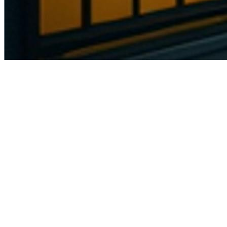
Редактирование за один раз
Поддержка нескольких изображений